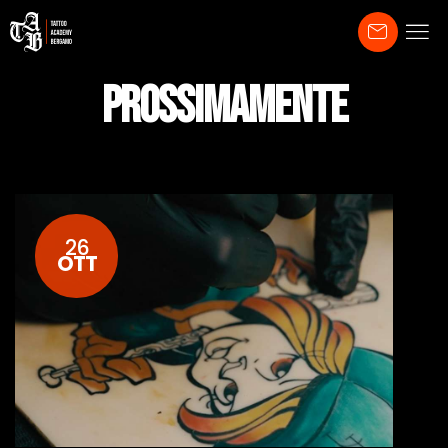
PROSSIMAMENTE
26
OTT