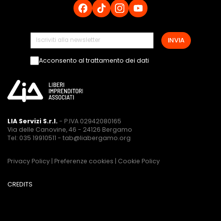
INVIA
Acconsento al trattamento dei dati
LIA Servizi S.r.l.
- P.IVA 02942080165
Via delle Canovine, 46 - 24126 Bergamo
Tel: 035 19910511 -
tab@liabergamo.org
Privacy Policy
|
Preferenze cookies
|
Cookie Policy
CREDITS